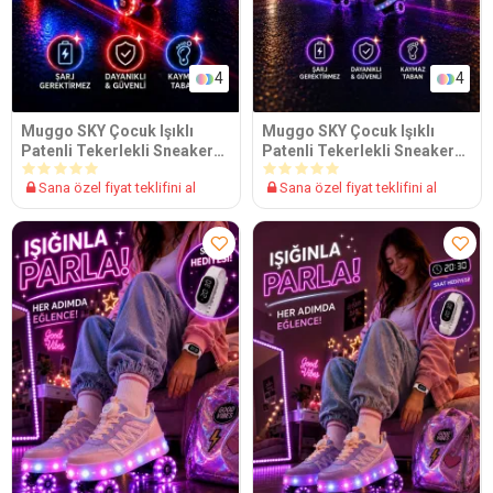
4
4
Muggo SKY Çocuk Işıklı
Muggo SKY Çocuk Işıklı
Patenli Tekerlekli Sneaker
Patenli Tekerlekli Sneaker
Spor Ayakkabı
Spor Ayakkabı
Sana özel fiyat teklifini al
Sana özel fiyat teklifini al