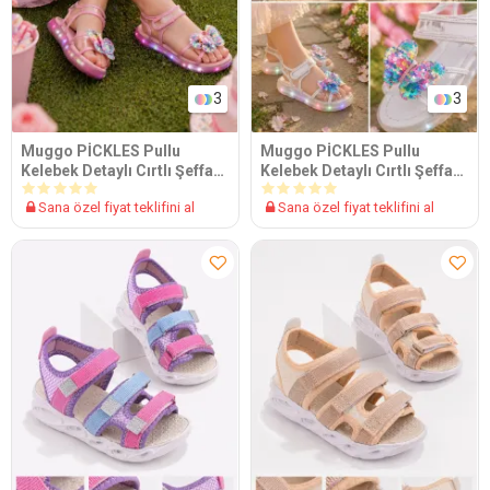
3
3
Muggo PİCKLES Pullu
Muggo PİCKLES Pullu
Kelebek Detaylı Cırtlı Şeffaf
Kelebek Detaylı Cırtlı Şeffaf
Kız Çocuk Sandalet
Kız Çocuk Sandalet
Sana özel fiyat teklifini al
Sana özel fiyat teklifini al