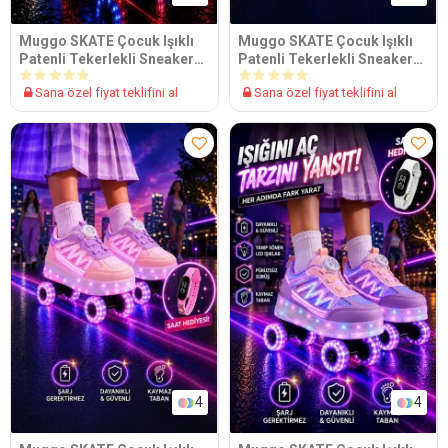
Muggo SKATE Çocuk Işıklı
Muggo SKATE Çocuk Işıklı
Patenli Tekerlekli Sneaker
Patenli Tekerlekli Sneaker
Spor Ayakkabı
Spor Ayakkabı
Sana özel fiyat teklifini al
Sana özel fiyat teklifini al
4
4