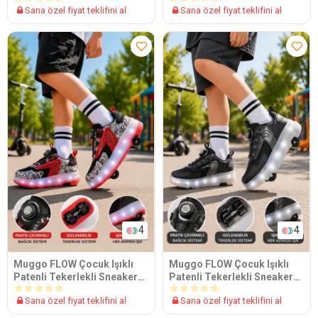
Sana özel fiyat teklifini al
Sana özel fiyat teklifini al
4
4
Muggo FLOW Çocuk Işıklı
Muggo FLOW Çocuk Işıklı
Patenli Tekerlekli Sneaker
Patenli Tekerlekli Sneaker
Spor Ayakkabı
Spor Ayakkabı
Sana özel fiyat teklifini al
Sana özel fiyat teklifini al