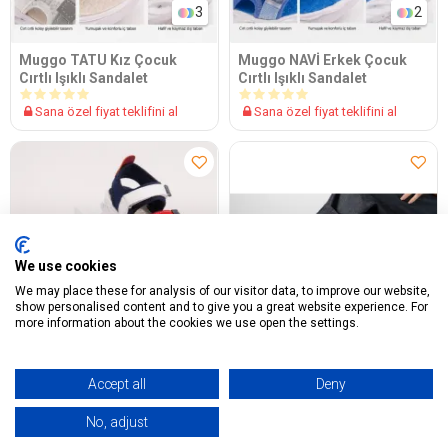
3
2
Muggo TATU Kız Çocuk
Muggo NAVİ Erkek Çocuk
Cırtlı Işıklı Sandalet
Cırtlı Işıklı Sandalet
Sana özel fiyat teklifini al
Sana özel fiyat teklifini al
We use cookies
We may place these for analysis of our visitor data, to improve our website,
show personalised content and to give you a great website experience. For
more information about the cookies we use open the settings.
Accept all
Deny
2
1
No, adjust