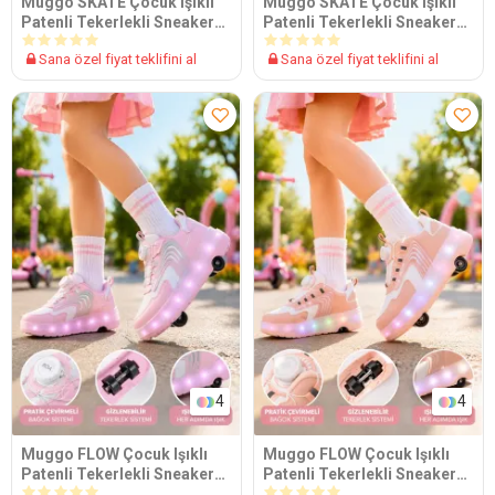
Muggo SKATE Çocuk Işıklı
Muggo SKATE Çocuk Işıklı
Patenli Tekerlekli Sneaker
Patenli Tekerlekli Sneaker
Spor Ayakkabı
Spor Ayakkabı
Sana özel fiyat teklifini al
Sana özel fiyat teklifini al
4
4
Muggo FLOW Çocuk Işıklı
Muggo FLOW Çocuk Işıklı
Patenli Tekerlekli Sneaker
Patenli Tekerlekli Sneaker
Spor Ayakkabı
Spor Ayakkabı