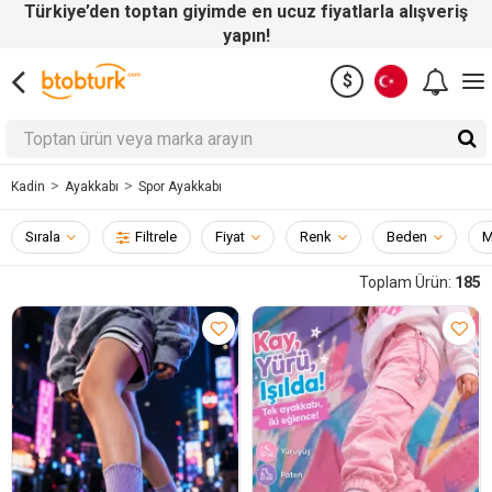
$
Ayakkabı
Spor Ayakkabı
Kadin
Sırala
Filtrele
Fiyat
Renk
Beden
M
Toplam Ürün:
185