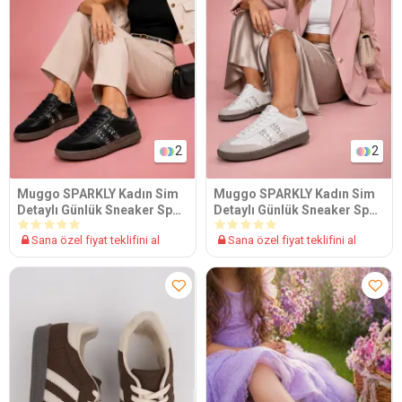
2
2
Muggo SPARKLY Kadın Sim
Muggo SPARKLY Kadın Sim
Detaylı Günlük Sneaker Spor
Detaylı Günlük Sneaker Spor
Ayakkabı
Ayakkabı
Sana özel fiyat teklifini al
Sana özel fiyat teklifini al