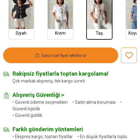
Siyah
Krem
Taş
Koyu 
Sana özel fiyat teklifini al
Rakipsiz fiyatlarla toptan kargolama!
Çok markalı alışveriş, tek kargo ücreti
Alışveriş Güvenliği >
• Güvenli ödeme seçenekleri • Satın alma koruması •
Güvenli lojistik
• Güvenli gizlilik
Farklı gönderim yöntemleri
• Ekspres kargo, toptan fiyatlar • En düşük fiyatlarla toplu