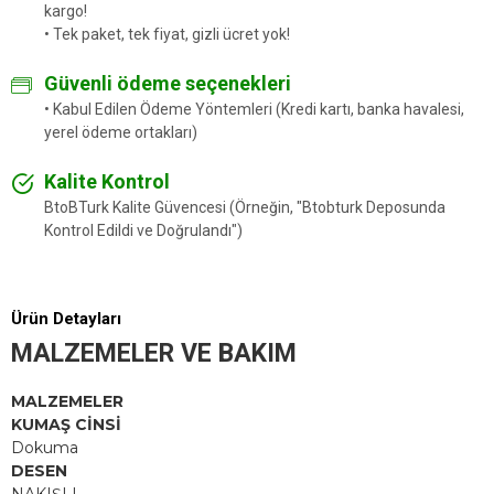
kargo!
• Tek paket, tek fiyat, gizli ücret yok!
Güvenli ödeme seçenekleri
• Kabul Edilen Ödeme Yöntemleri (Kredi kartı, banka havalesi,
yerel ödeme ortakları)
Kalite Kontrol
BtoBTurk Kalite Güvencesi (Örneğin, "Btobturk Deposunda
Kontrol Edildi ve Doğrulandı")
Ürün Detayları
MALZEMELER VE BAKIM
MALZEMELER
KUMAŞ CİNSİ
Dokuma
DESEN