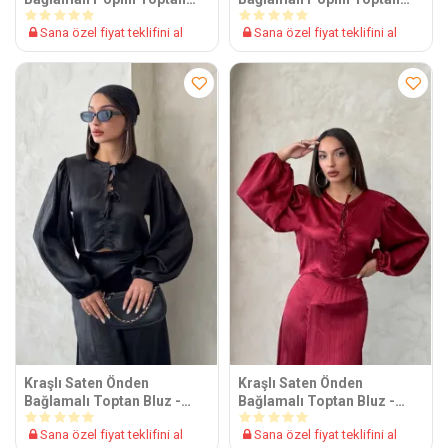
Bluz
Bluz
Sana özel fiyat teklifini al
Sana özel fiyat teklifini al
Kraşlı Saten Önden
Kraşlı Saten Önden
Bağlamalı Toptan Bluz -
Bağlamalı Toptan Bluz -
Siyah | Topshow | F1916
Bordo | Topshow | F1916
Sana özel fiyat teklifini al
Sana özel fiyat teklifini al