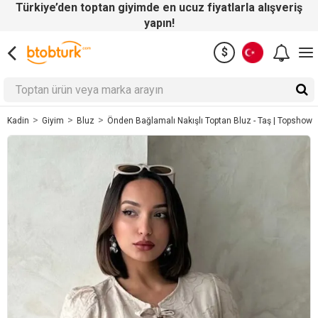
Türkiye’den toptan giyimde en ucuz fiyatlarla alışveriş
yapın!
$
Giyim
Bluz
Önden Bağlamalı Nakışlı Toptan Bluz - Taş | Topshow
Kadin