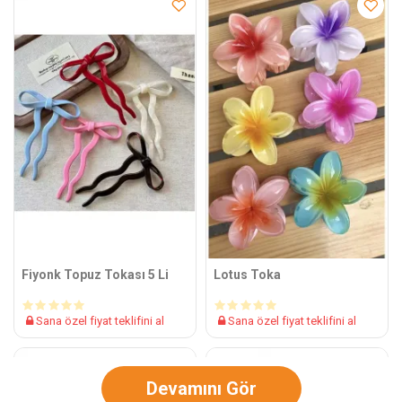
Fiyonk Topuz Tokası 5 Li
Lotus Toka
Sana özel fiyat teklifini al
Sana özel fiyat teklifini al
Devamını Gör