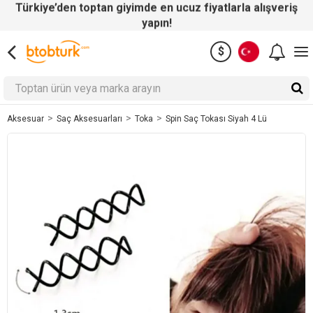
Türkiye’den toptan giyimde en ucuz fiyatlarla alışveriş
yapın!
$
Saç Aksesuarları
Toka
Spin Saç Tokası Siyah 4 Lü
Aksesuar