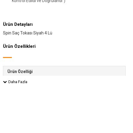
Kontrol Edildi ve Doğrulandı")
Ürün Detayları
Spin Saç Tokası Siyah 4 Lü
Ürün Özellikleri
Ürün Özelliği
Cinsiyet
Kadın