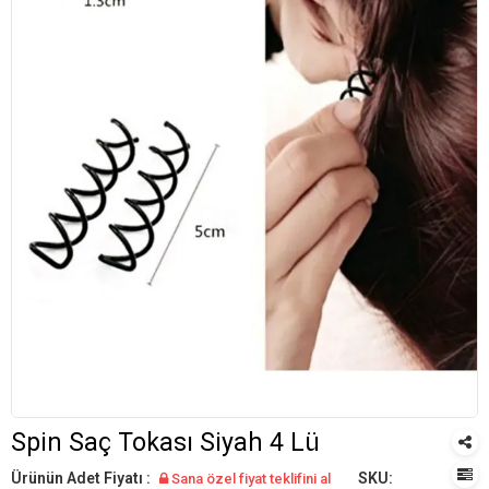
Spin Saç Tokası Siyah 4 Lü
Ürünün Adet Fiyatı :
SKU:
Sana özel fiyat teklifini al